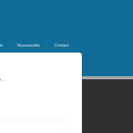
ls
Nouveautés
Contact
 ...