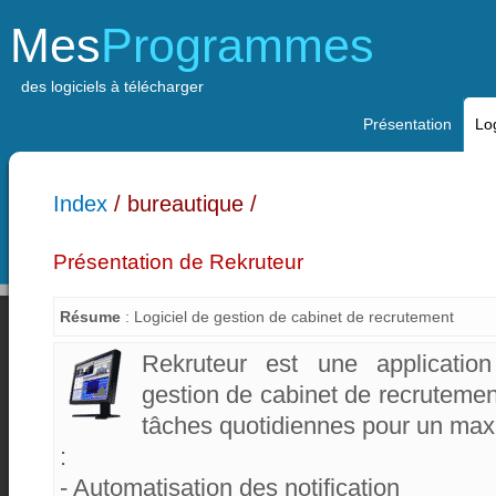
Mes
Programmes
des logiciels à télécharger
Présentation
Log
Index
/ bureautique /
Présentation de Rekruteur
Résume
: Logiciel de gestion de cabinet de recrutement
Rekruteur est une applicati
gestion de cabinet de recrutement
tâches quotidiennes pour un max
:
- Automatisation des notification