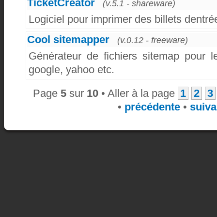
TicketCreator
(v.5.1 - shareware)
Logiciel pour imprimer des billets dentré
Cool sitemapper
(v.0.12 - freeware)
Générateur de fichiers sitemap pour l
google, yahoo etc.
Page
5
sur
10
• Aller à la page
1
2
3
•
précédente
•
suiva