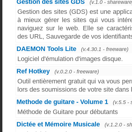
Gestion des sites GDS
(v.1.0 - shareware
Gestion des sites (GDS) est une applica
à mieux gérer les sites qui vous inté
naviguez sur le web. Elle se caractér
des URL, Sauvegarde de vos identifiants,
DAEMON Tools Lite
(v.4.30.1 - freeware)
Logiciel d'émulation d'images disque.
Ref Hotkey
(v.0.2.0 - freeware)
Outil entièrement gratuit qui va vous pe
lors des soumissions de votre site dans 
Methode de guitare - Volume 1
(v.5.5 -
Méthode de Guitare pour débutants
Dictée et Mémoire Musicale
(v.1.2.0 - 