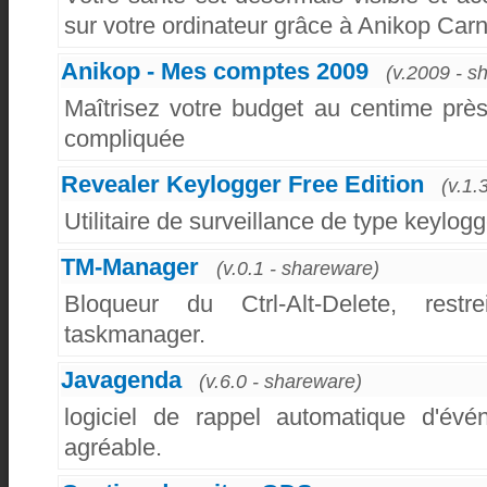
sur votre ordinateur grâce à Anikop Car
Anikop - Mes comptes 2009
(v.2009 - s
Maîtrisez votre budget au centime prè
compliquée
Revealer Keylogger Free Edition
(v.1.
Utilitaire de surveillance de type keylogg
TM-Manager
(v.0.1 - shareware)
Bloqueur du Ctrl-Alt-Delete, rest
taskmanager.
Javagenda
(v.6.0 - shareware)
logiciel de rappel automatique d'év
agréable.