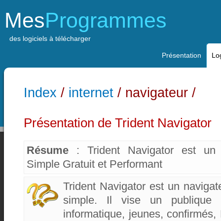
Mes
Programmes
des logiciels à télécharger
Présentation
Log
Index
/
internet
/ navigateur /
Présentation de Trident Navigator
Résume
: Trident Navigator est un 
Simple Gratuit et Performant
Trident Navigator est un navigate
simple. Il vise un publique 
informatique, jeunes, confirmés,