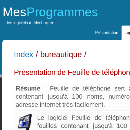
Mes
Programmes
des logiciels à télécharger
Présentation
Log
Index
/ bureautique /
Présentation de Feuille de télépho
Résume
: Feuille de téléphone sert à
contenant jusqu'à 100 noms, numér
adresse internet très facilement.
Le logiciel Feuille de télépho
feuilles contenant jusqu'à 1