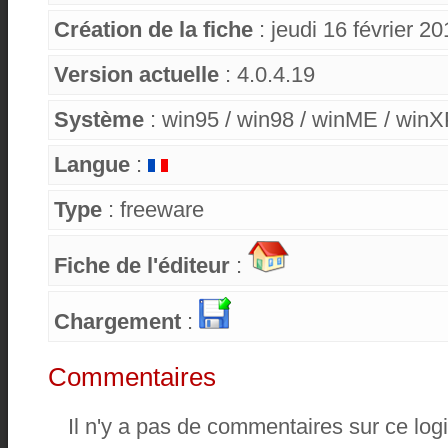
Création de la fiche
: jeudi 16 février 2
Version actuelle
: 4.0.4.19
Système
: win95 / win98 / winME / win
Langue
:
Type
: freeware
Fiche de l'éditeur
:
Chargement
:
Commentaires
Il n'y a pas de commentaires sur ce logi