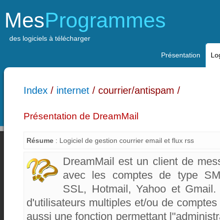
Mes
Programmes
des logiciels à télécharger
Présentation
Log
Index
/
internet
/ courrier/antispam /
Présentation de DreamMail
Résume
: Logiciel de gestion courrier email et flux rss
DreamMail est un client de messa
avec les comptes de type S
SSL, Hotmail, Yahoo et Gmail. 
d'utilisateurs multiples et/ou de comptes
aussi une fonction permettant l''administ