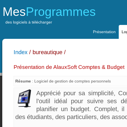
Mes
Programmes
des logiciels à télécharger
Présentation
Log
Index
/ bureautique /
Présentation de AlauxSoft Comptes & Budget
Résume
: Logiciel de gestion de comptes personnels
Apprécié pour sa simplicité, C
l'outil idéal pour suivre ses 
planifier un budget. Complet, i
des étudiants, des particuliers, des assoc