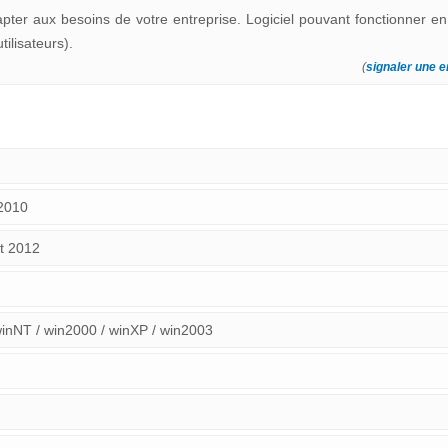
pter aux besoins de votre entreprise. Logiciel pouvant fonctionner 
tilisateurs).
(
signaler une e
 2010
et 2012
winNT / win2000 / winXP / win2003