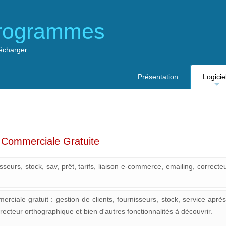
rogrammes
lécharger
Présentation
Logicie
...
 Commerciale Gratuite
isseurs, stock, sav, prêt, tarifs, liaison e-commerce, emailing, correct
rciale gratuit : gestion de clients, fournisseurs, stock, service après-v
ecteur orthographique et bien d'autres fonctionnalités à découvrir.