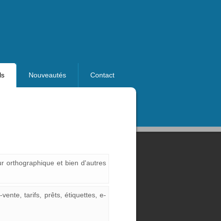
ls
Nouveautés
Contact
eur orthographique et bien d'autres
ente, tarifs, prêts, étiquettes, e-