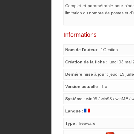
Complet et paramétrable pour s'ada
limitation du nombre de postes et d'u
Informations
Nom de l'auteur
: 1Gestion
Création de la fiche
: lundi 03 mai
Dernière mise à jour
: jeudi 19 juill
Version actuelle
: 1.x
Système
: win95 / win98 / winME / 
Langue
:
Type
: freeware